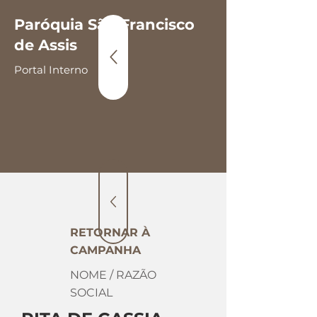
Paróquia São Francisco
de Assis
Portal Interno
RETORNAR À
CAMPANHA
NOME / RAZÃO
SOCIAL