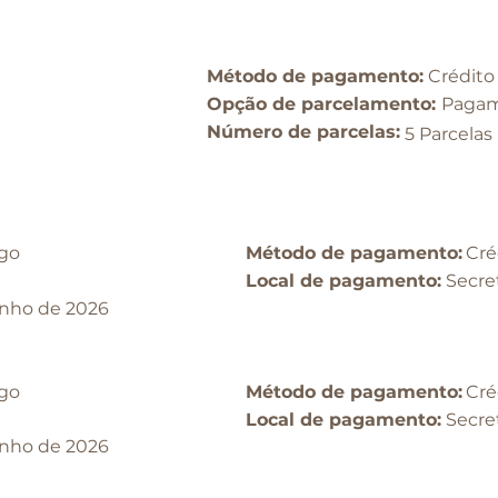
Método de pagamento:
Crédito
Opção de parcelamento:​
Pagam
​Número de parcelas:
5 Parcelas
go
Método de pagamento:
Cré
Local de pagamento:
Secre
unho de 2026
go
Método de pagamento:
Cré
Local de pagamento:
Secre
unho de 2026