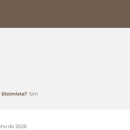
Dizimista?
Sim
nho de 2026