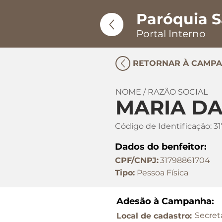
Paróquia S
Portal Interno
RETORNAR À CAMP
NOME / RAZÃO SOCIAL
MARIA DA
Código de Identificação:
3
Dados do benfeitor:
CPF/CNPJ:
31798861704
Tipo:
Pessoa Física
Adesão à Campanha:
Secret
Local de cadastro: