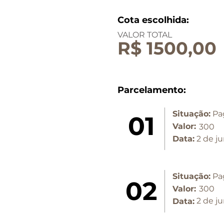
Cota escolhida:
VALOR TOTAL
R$ 1500,00
Parcelamento:
Situação:
Pa
01
Valor:
300
Data:
2 de j
Situação:
Pa
02
Valor:
300
2 de j
Data: