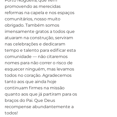
Porto Nogueira, que vem 
promovendo as merecidas 
reformas na capela e nos espaços 
comunitários, nosso muito 
obrigado. Também somos 
imensamente gratos a todos que 
atuaram na construção, serviram 
nas celebrações e dedicaram 
tempo e talento para edificar esta 
comunidade — não citaremos 
nomes para não correr o risco de 
esquecer ninguém, mas levamos 
todos no coração. Agradecemos 
tanto aos que ainda hoje 
continuam firmes na missão 
quanto aos que já partiram para os 
braços do Pai. Que Deus 
recompense abundantemente a 
todos!