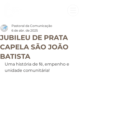
Pastoral da Comunicação
6 de abr. de 2025
JUBILEU DE PRATA
CAPELA SÃO JOÃO
BATISTA
Uma história de fé, empenho e 
unidade comunitária!