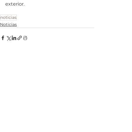
exterior.
noticias
Noticias
Ver tudo
Posts recentes