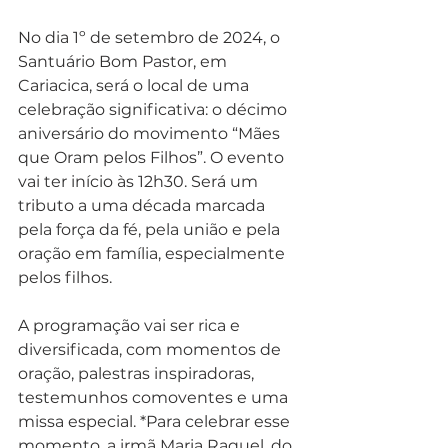
No dia 1º de setembro de 2024, o 
Santuário Bom Pastor, em 
Cariacica, será o local de uma 
celebração significativa: o décimo 
aniversário do movimento “Mães 
que Oram pelos Filhos”. O evento 
vai ter início às 12h30. Será um 
tributo a uma década marcada 
pela força da fé, pela união e pela 
oração em família, especialmente 
pelos filhos.
A programação vai ser rica e 
diversificada, com momentos de 
oração, palestras inspiradoras, 
testemunhos comoventes e uma 
missa especial. *Para celebrar esse 
momento, a irmã Maria Raquel, do 