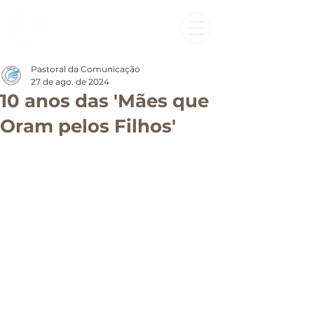
Pastoral da Comunicação
27 de ago. de 2024
10 anos das 'Mães que
Oram pelos Filhos'