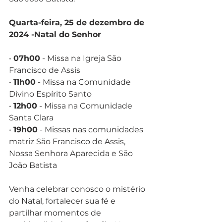
Quarta-feira, 25 de dezembro de 
2024 -Natal do Senhor
• 
07h00
 - Missa na Igreja São 
Francisco de Assis
• 
11h00
 - Missa na Comunidade 
Divino Espírito Santo
• 
12h00
 - Missa na Comunidade 
Santa Clara
• 
19h00
 - Missas nas comunidades 
matriz São Francisco de Assis, 
Nossa Senhora Aparecida e São 
João Batista
Venha celebrar conosco o mistério 
do Natal, fortalecer sua fé e 
partilhar momentos de 