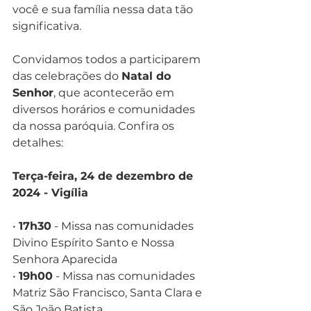
você e sua família nessa data tão 
significativa.
Convidamos todos a participarem 
das celebrações do 
Natal do 
Senhor
, que acontecerão em 
diversos horários e comunidades 
da nossa paróquia. Confira os 
detalhes:
Terça-feira, 24 de dezembro de 
2024 - Vigília 
• 
17h30
 - Missa nas comunidades 
Divino Espírito Santo e Nossa 
Senhora Aparecida
• 
19h00
 - Missa nas comunidades 
Matriz São Francisco, Santa Clara e 
São João Batista.