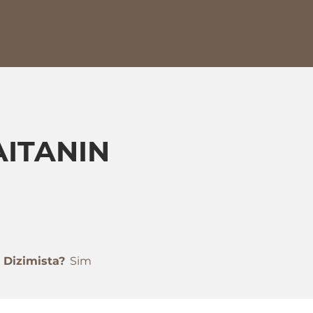
AITANIN
Dizimista?
Sim