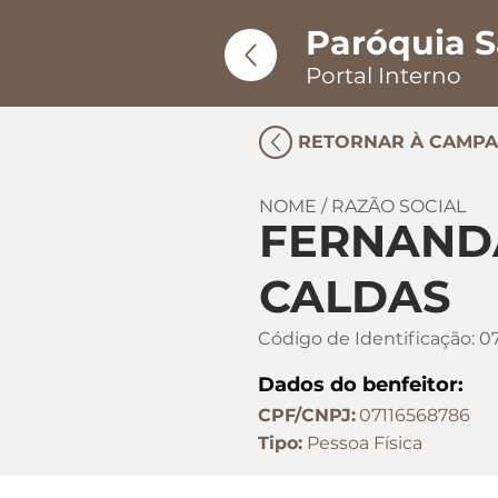
Paróquia S
Portal Interno
RETORNAR À CAMP
NOME / RAZÃO SOCIAL
FERNANDA
CALDAS
Código de Identificação:
0
Dados do benfeitor:
CPF/CNPJ:
07116568786
Tipo:
Pessoa Física