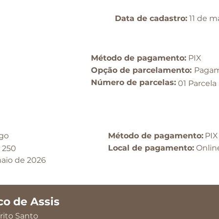
Data de cadastro:
11 de m
Método de pagamento:
PIX
Opção de parcelamento:​
Pagam
​Número de parcelas:
01 Parcela
go
Método de pagamento:
PIX
Local de pagamento:
Onlin
 250
maio de 2026
co de Assis
rito Santo