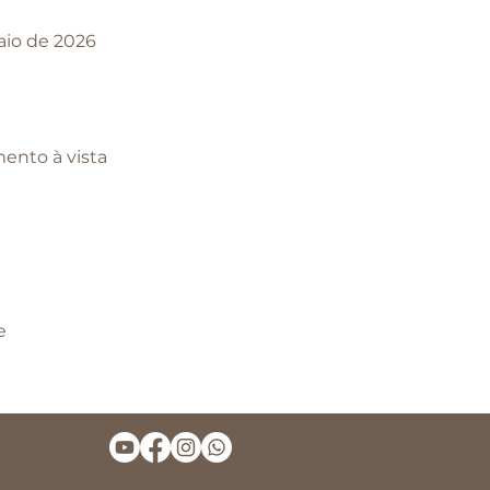
aio de 2026
ento à vista
e