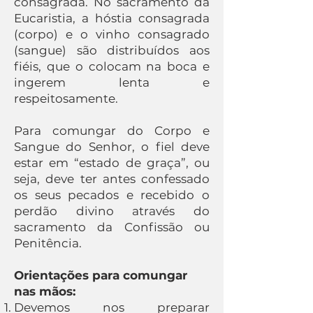
consagrada. No sacramento da
Eucaristia, a hóstia consagrada
(corpo) e o vinho consagrado
(sangue) são distribuídos aos
fiéis, que o colocam na boca e
ingerem lenta e
respeitosamente.
Para comungar do Corpo e
Sangue do Senhor, o fiel deve
estar em “estado de graça”, ou
seja, deve ter antes confessado
os seus pecados e recebido o
perdão divino através do
sacramento da Confissão ou
Penitência.
Orientações para comungar
nas mãos:
Devemos nos preparar