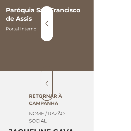
Paróquia São Francisco
de Assis
Portal Interno
RETORNAR À
CAMPANHA
NOME / RAZÃO
SOCIAL