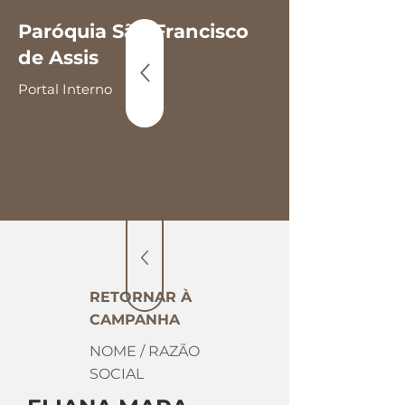
Paróquia São Francisco
de Assis
Portal Interno
RETORNAR À
CAMPANHA
NOME / RAZÃO
SOCIAL