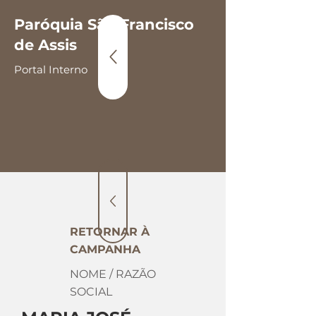
Paróquia São Francisco
de Assis
Portal Interno
RETORNAR À
CAMPANHA
NOME / RAZÃO
SOCIAL