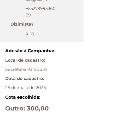
+55279993360
39
Dizimista?
Sim
Adesão à Campanha:
Local de cadastro:
Secretaria Paroquial
Data de cadastro:
26 de maio de 2026
Cota escolhida:
Outro: 300,00