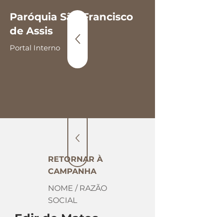
Paróquia São Francisco
de Assis
Portal Interno
RETORNAR À
CAMPANHA
NOME / RAZÃO
SOCIAL