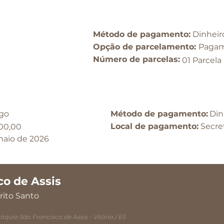
Método de pagamento:
Dinheir
Opção de parcelamento:​
Pagam
​Número de parcelas:
01 Parcela
go
Método de pagamento:
Din
Local de pagamento:
Secre
00,00
maio de 2026
co de Assis
rito Santo
óquia São Francisco de Assis - Vitória / ES