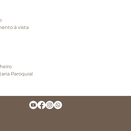
o
ento à vista
heiro
taria Paroquial