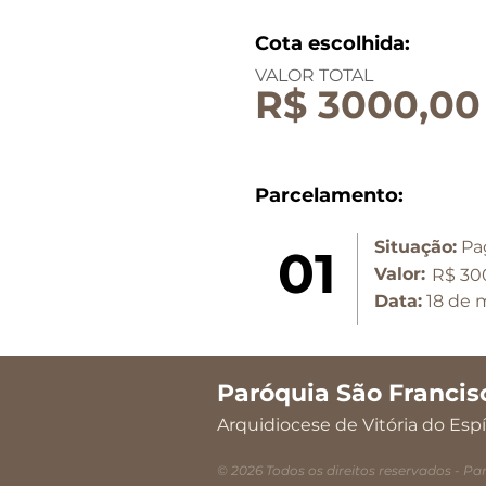
Cota escolhida:
VALOR TOTAL
R$ 3000,00
Parcelamento:
Situação:
Pa
01
Valor:
R$ 30
Data:
18 de 
Paróquia São Francis
Arquidiocese de Vitória do Espí
© 2026 Todos os direitos reservados - Par