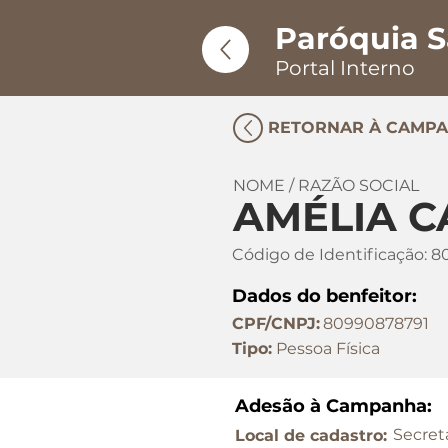
Paróquia S
Portal Interno
RETORNAR À CAMP
NOME / RAZÃO SOCIAL
AMÉLIA 
Código de Identificação:
8
Dados do benfeitor:
CPF/CNPJ:
80990878791
Tipo:
Pessoa Física
Adesão à Campanha:
Secret
Local de cadastro: