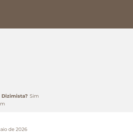
Dizimista?
Sim
om
aio de 2026