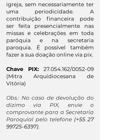
igreja, sem necessariamente ter
uma periodicidade. A
contribuição financeira pode
ser feita presencialmente nas
missas e celebrações em toda
paróquia e na secretaria
paroquia. É possível também
fazer a sua doação online via pix.
Chave PIX:
27.054.162
/0052-09
(Mitra Arquidiocesana de
Vitória)
Obs.: No caso de devolução do
dízimo via PIX, envie o
comprovante para a Secretaria
Paroquial pelo telefone
(+55
27
99725-6397)
.