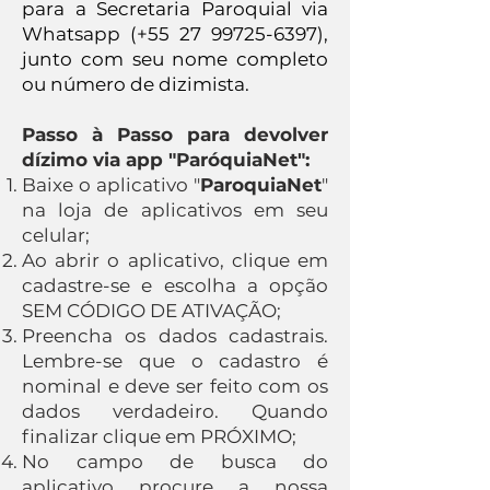
para a Secretaria Paroquial via
Whatsapp (+55
27 99725-6397)
,
junto com seu nome completo
ou número de dizimista.
Passo à Passo para devolver
dízimo via app "ParóquiaNet":
Baixe o aplicativo "
ParoquiaNet
"
na loja de aplicativos em seu
celular;
Ao abrir o aplicativo, clique em
cadastre-se e escolha a opção
SEM CÓDIGO DE ATIVAÇÃO;
Preencha os dados cadastrais.
Lembre-se que o cadastro é
nominal e deve ser feito com os
dados verdadeiro. Quando
finalizar clique em PRÓXIMO;
No campo de busca do
aplicativo procure a nossa