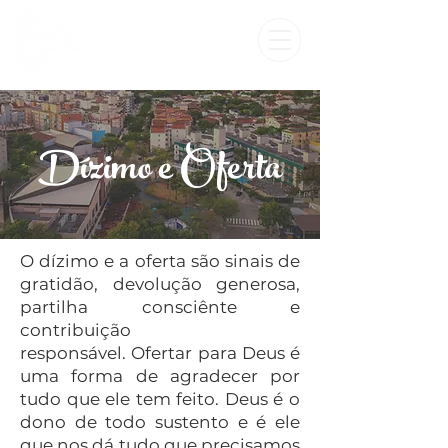
Dízimo e Oferta
O dízimo e a oferta são sinais de
gratidão, devolução generosa,
partilha consciênte e
contribuição
responsável.
Ofertar para Deus é
uma forma de agradecer por
tudo que ele tem feito. Deus é o
dono de todo sustento e é ele
que nos dá tudo que precisamos