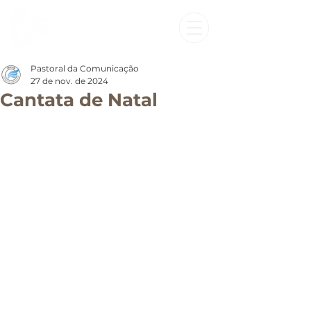
Pastoral da Comunicação
27 de nov. de 2024
Cantata de Natal